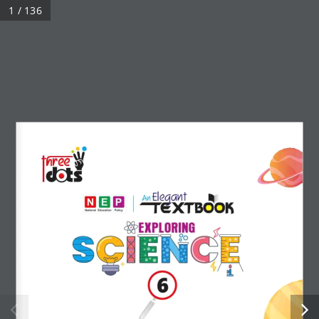
1 / 136