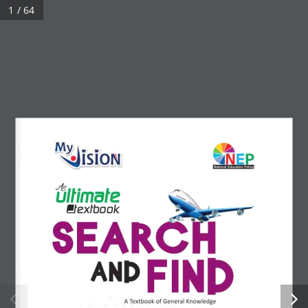
1 / 64