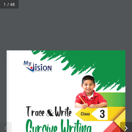
1 / 48